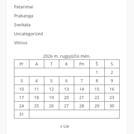
Patarimai
Prabanga
Sveikata
Uncategorized
Vilnius
2026 m. rugpjūčio mėn.
Pr
A
T
K
Pn
Š
S
1
2
3
4
5
6
7
8
9
10
11
12
13
14
15
16
17
18
19
20
21
22
23
24
25
26
27
28
29
30
31
« Lie