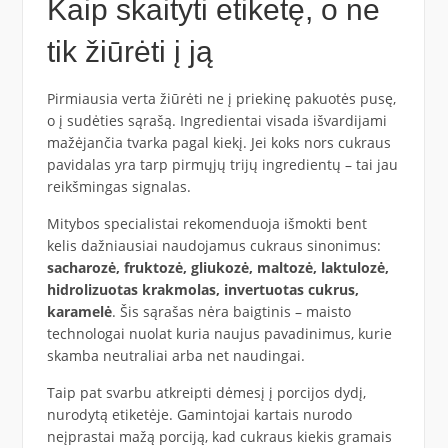
Kaip skaityti etiketę, o ne
tik žiūrėti į ją
Pirmiausia verta žiūrėti ne į priekinę pakuotės pusę,
o į sudėties sąrašą. Ingredientai visada išvardijami
mažėjančia tvarka pagal kiekį. Jei koks nors cukraus
pavidalas yra tarp pirmųjų trijų ingredientų – tai jau
reikšmingas signalas.
Mitybos specialistai rekomenduoja išmokti bent
kelis dažniausiai naudojamus cukraus sinonimus:
sacharozė, fruktozė, gliukozė, maltozė, laktulozė,
hidrolizuotas krakmolas, invertuotas cukrus,
karamelė
. Šis sąrašas nėra baigtinis – maisto
technologai nuolat kuria naujus pavadinimus, kurie
skamba neutraliai arba net naudingai.
Taip pat svarbu atkreipti dėmesį į porcijos dydį,
nurodytą etiketėje. Gamintojai kartais nurodo
neįprastai mažą porciją, kad cukraus kiekis gramais