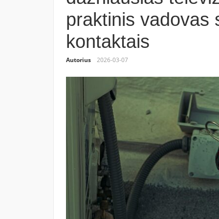
praktinis vadovas 
kontaktais
Autorius
2026-03-07