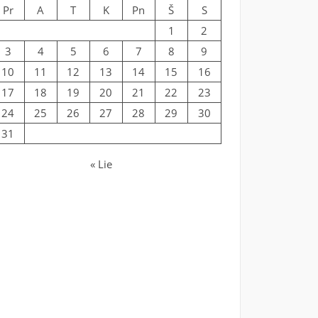
Pr
A
T
K
Pn
Š
S
1
2
3
4
5
6
7
8
9
10
11
12
13
14
15
16
17
18
19
20
21
22
23
24
25
26
27
28
29
30
31
« Lie