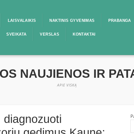
LAISVALAIKIS
NAKTINIS GYVENIMAS
PRABANGA
SVEIKATA
VERSLAS
KONTAKTAI
OS NAUJIENOS IR PAT
APIE VISKĄ
 diagnozuoti
P
izorių gedimus Kaune: