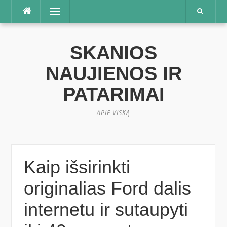
Praleisti
Meniu
SKANIOS
NAUJIENOS IR
PATARIMAI
APIE VISKĄ
Kaip išsirinkti
originalias Ford dalis
internetu ir sutaupyti