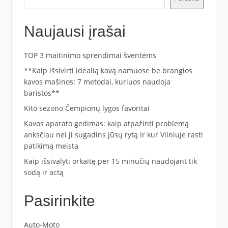
Naujausi įrašai
TOP 3 maitinimo sprendimai šventėms
**Kaip išsivirti idealią kavą namuose be brangios
kavos mašinos: 7 metodai, kuriuos naudoja
baristos**
Kito sezono Čempionų lygos favoritai
Kavos aparato gedimas: kaip atpažinti problemą
anksčiau nei ji sugadins jūsų rytą ir kur Vilniuje rasti
patikimą meistą
Kaip išsivalyti orkaitę per 15 minučių naudojant tik
sodą ir actą
Pasirinkite
Auto-Moto