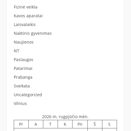
Fizinė veikla
Kavos aparatai
Laisvalaikis
Naktinis gyvenimas
Naujienos
NT
Paslaugos
Patarimai
Prabanga
Sveikata
Uncategorized
Vilnius
2026 m. rugpjūčio mėn.
Pr
A
T
K
Pn
Š
S