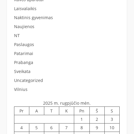
Laisvalaikis
Naktinis gyvenimas
Naujienos
NT
Paslaugos
Patarimai
Prabanga
Sveikata
Uncategorized
Vilnius
2025 m. rugpjūčio mėn.
Pr
A
T
K
Pn
Š
S
1
2
3
4
5
6
7
8
9
10