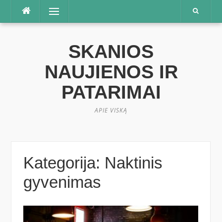
Praleisti
Meniu
SKANIOS
NAUJIENOS IR
PATARIMAI
APIE VISKĄ
Kategorija:
Naktinis
gyvenimas