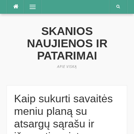
Praleisti
Meniu
SKANIOS
NAUJIENOS IR
PATARIMAI
APIE VISKĄ
Kaip sukurti savaitės
meniu planą su
atsargų sąrašu ir