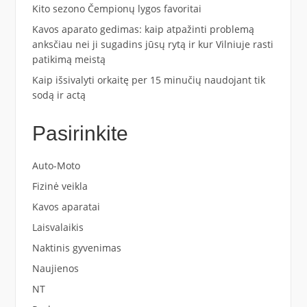
Kito sezono Čempionų lygos favoritai
Kavos aparato gedimas: kaip atpažinti problemą
anksčiau nei ji sugadins jūsų rytą ir kur Vilniuje rasti
patikimą meistą
Kaip išsivalyti orkaitę per 15 minučių naudojant tik
sodą ir actą
Pasirinkite
Auto-Moto
Fizinė veikla
Kavos aparatai
Laisvalaikis
Naktinis gyvenimas
Naujienos
NT